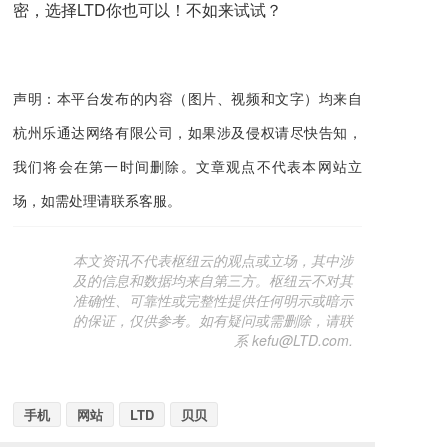
密，选择LTD你也可以！不如来试试？
声明：本平台发布的内容（图片、视频和文字）均来自
杭州乐通达网络有限公司，如果涉及侵权请尽快告知，
我们将会在第一时间删除。文章观点不代表本网站立
场，如需处理请联系客服。
本文资讯不代表枢纽云的观点或立场，其中涉
及的信息和数据均来自第三方。枢纽云不对其
准确性、可靠性或完整性提供任何明示或暗示
的保证，仅供参考。如有疑问或需删除，请联
系 kefu@LTD.com.
手机
网站
LTD
贝贝