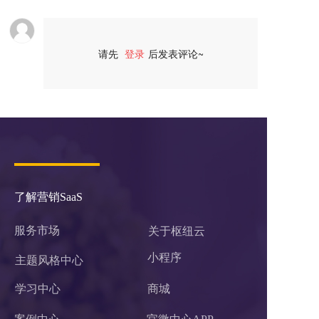
请先
登录
后发表评论~
评论
了解营销SaaS
服务市场
关于枢纽云
小程序 
主题风格中心
学习中心
商城