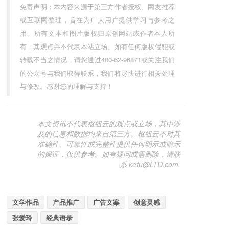
免责声明：本内容来源于第三方作者授权、网友推荐
或互联网整理，旨在为广大用户提供学习与参考之
用。所有文本和图片版权归原创网站或作者本人所
有，其观点并不代表本站立场。如有任何版权侵犯或
转载不当之情况，请您通过400-62-96871或关注我们
的公众号与我们取得联系，我们将尽快进行相关处理
与修改。感谢您的理解与支持！
本文资讯不代表枢纽云的观点或立场，其中涉
及的信息和数据均来自第三方。枢纽云不对其
准确性、可靠性或完整性提供任何明示或暗示
的保证，仅供参考。如有疑问或需删除，请联
系 kefu@LTD.com.
文学作品
产品推广
广告文案
创意灵感
张爱玲
经典语录