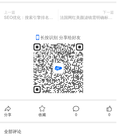
上一篇
下一篇
SEO优化：搜索引擎排名的核心技能
法国网红美颜滤镜需明确标注，过度滤镜可能构成欺诈
长按识别 分享给好友
分享
收藏
0
0
全部评论