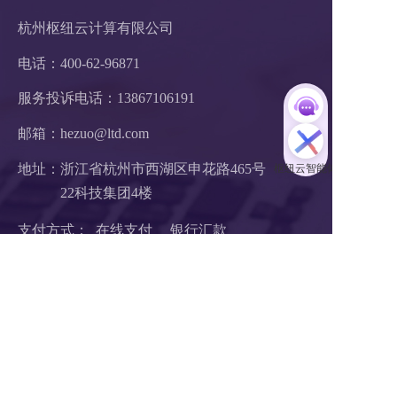
杭州枢纽云计算有限公司
电话：400-62-96871
服务投诉电话：
13867106191
邮箱：hezuo@ltd.com
地址：浙江省杭州市西湖区申花路465号 
22科技集团4楼 
支付方式：  在线支付     银行汇款