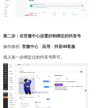
第二步：在官微中心设置好刚绑定的抖音号
操作路径:
-
-
官微中心
应用
抖音IM客服
填入第一步绑定过的抖音号即可。