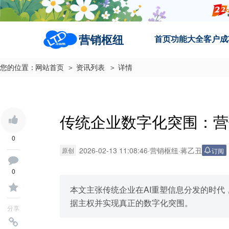
营销枢纽
首页
功能大全
客户成
您的位置：
网站首页
＞ 资讯列表
＞ 详情
传统企业数字化突围：营
0
2026-02-13 11:08:46
·
营销枢纽
·
蒋乙丑
原创
订阅
0
本文主张传统企业在AI重塑信息分发的时代
据主权并实现真正的数字化突围。
分享