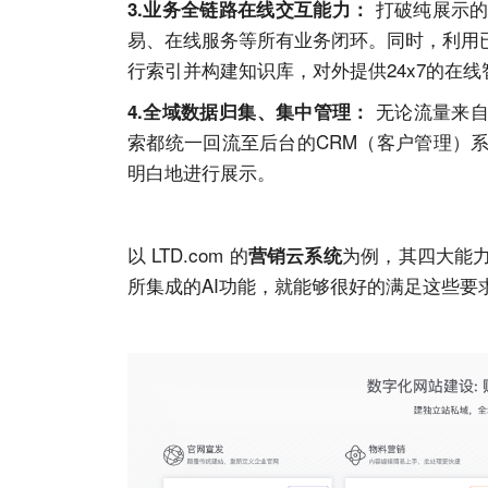
打破纯展示的
3.业务全链路在线交互能力：
易、在线服务等所有业务闭环。同时，利用
行索引并构建知识库，对外提供24x7的在
无论流量来自
4.全域数据归集、集中管理：
索都统一回流至后台的CRM（客户管理）
明白地进行展示。
以
LTD.com
的
为例，其四大能
营销云系统
所集成的
AI
功能，就能够很好的满足这些要