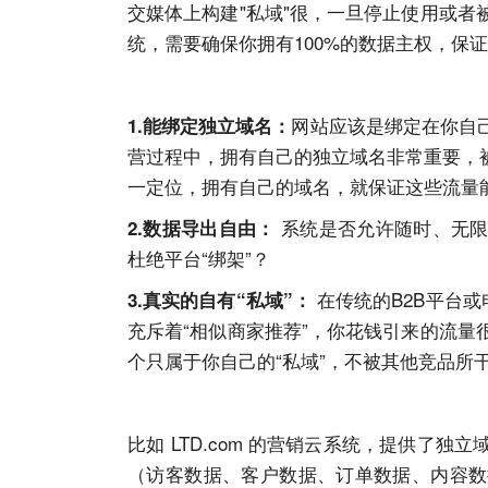
交媒体上构建"私域"很，一旦停止使用或
统，需要确保你拥有100%的数据主权，保
网站
应该是绑定在你自
1.
能绑定独立
域名
：
营过程中，拥有自己的独立
域名
非常重要，
一定位，拥有自己的
域名
，就保证这些流量
系统是否允许随时、无限
2.
数据导出自由：
杜绝平台“绑架”？
在传统的B2B平台或
3.真实的自有“私域”：
充斥着“相似商家推荐”，你花钱引来的流
个只属于你自己的“私域”，不被其他竞品所
比如
LTD.com
的营销云系统，提供了独立
（访客数据、客户数据、订单数据、内容数