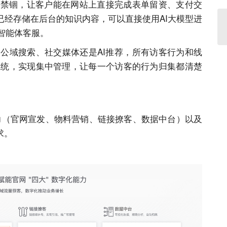
禁锢，让客户能在
网站
上直接完成表单留资、支付交
已经存储在后台的知识内容，可以直接使用
AI
大模型进
线智能体客服。
公域搜索、社交媒体还是
AI
推荐，所有访客行为和线
系统，实现集中管理，让每一个访客的行为归集都清楚
力（官网宣发、物料营销、链接撩客、数据中台）以及
求。