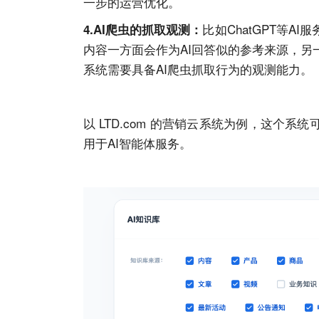
一步的运营优化。
比如ChatGPT等
AI
服
4.
AI
爬虫的抓取观测：
内容一方面会作为
AI
回答似的参考来源，另
系统需要具备
AI
爬虫抓取行为的观测能力。
以
LTD.com
的营销云系统为例，这个系统
用于
AI
智能体服务。