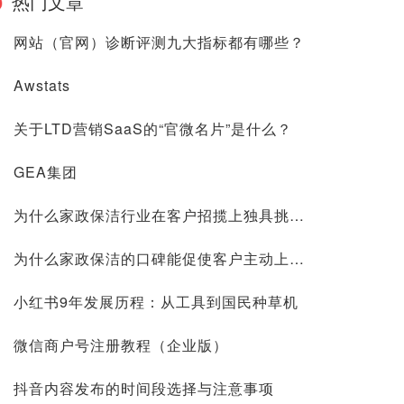
热门文章
网站（官网）诊断评测九大指标都有哪些？
Awstats
关于LTD营销SaaS的“官微名片”是什么？
GEA集团
为什么家政保洁行业在客户招揽上独具挑战？
为什么家政保洁的口碑能促使客户主动上门？
小红书9年发展历程：从工具到国民种草机
微信商户号注册教程（企业版）
抖音内容发布的时间段选择与注意事项