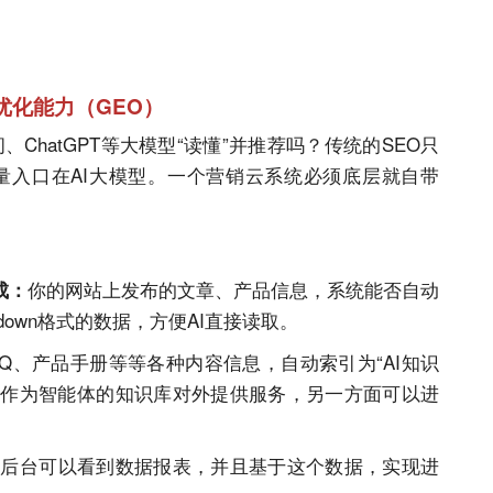
优化能力（GEO）
问、ChatGPT等大模型“读懂”并推荐吗？传统的SEO只
量入口在
AI
大模型。一个营销云系统必须底层就自带
你的
网站
上发布的文章、产品信息，系统能否自动
成：
down格式的数据，方便
AI
直接读取。
AQ、产品手册等等各种内容信息，自动索引为“
AI
知识
，一方面可以作为智能体的知识库对外提供服务，另一方面可以进
在后台可以看到数据报表，并且基于这个数据，实现进