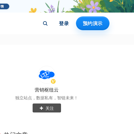
登录
预约演示
营销枢纽云
独立站点，数据私有，智链未来！
关注