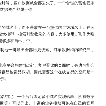
者被封号，客户数据就全部丢失了。一个合理的营销云系
证数据资产都属于你。
己的
域名
上，而不是放在平台提供的二级
域名
上。在运
被大模型、搜索引擎收录的内容，大多使用URL作为唯
能够抓在自己手中。
制地一键导出全部历史线索、订单数据和内容资产，
电商平台构建“私域”，客户看你的页面时，旁边可能会
量很容易被竞品截胡。因此需要这个在线交易的空间是一
干扰。
域名
绑定、一个后台绑定多个
域名
实现站群、所有数据
据等）可以导出、丰富的业务模块可以在自己的官网