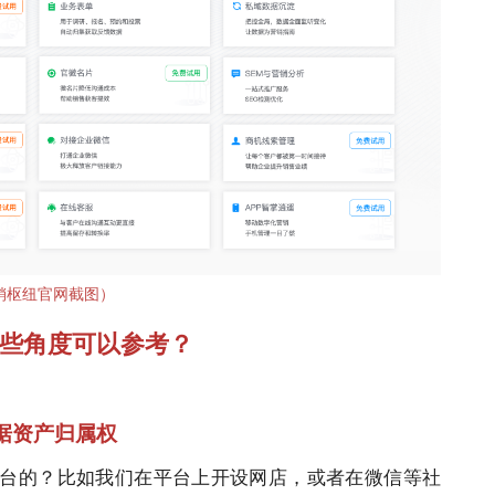
销枢纽
官网截图）
些角度可以参考？
据资产归属权
台的？比如我们在平台上开设网店，或者在微信等社