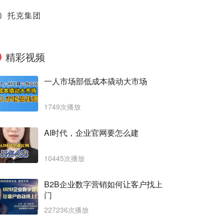
0
托克集团
精彩视频
一人市场部低成本撬动大市场
1749次播放
AI时代，企业官网要怎么建
10445次播放
B2B企业数字营销如何让客户找上
门
227236次播放