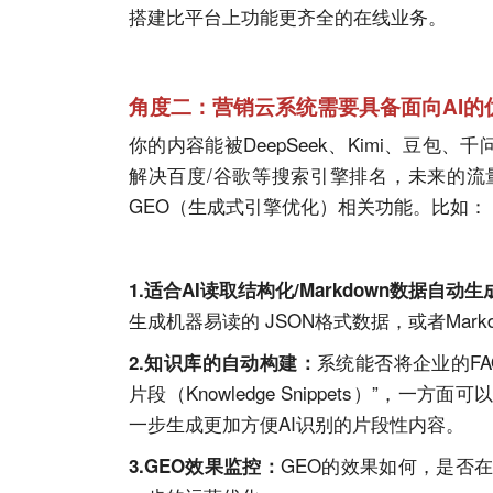
搭建比平台上功能更齐全的在线业务。
角度二：营销云系统需要具备面向
AI
的
你的内容能被
DeepSeek
、Kimi、豆包、千
解决百度/谷歌等搜索引擎排名，未来的流
GEO（生成式引擎优化）相关功能。比如：
1.适合
AI
读取结构化/Markdown数据自动生
生成机器易读的 JSON格式数据，或者Mark
系统能否将企业的F
2.知识库的自动构建：
片段（Knowledge Snippets）”
一步生成更加方便
AI
识别的片段性内容。
GEO的效果如何，是否
3.GEO效果监控：