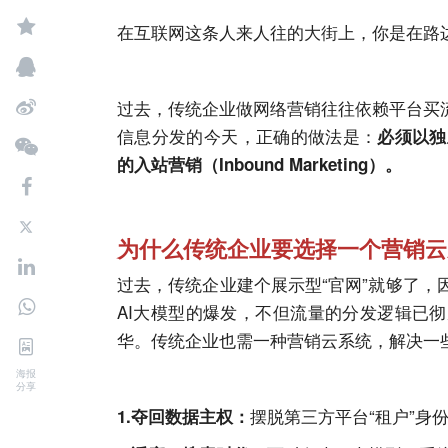
在互联网这条人来人往的大街上，你是在路边
过去，传统企业做网络营销往往依赖平台买
信息分发的今天，正确的做法是：
必须以独
的入站营销（Inbound Marketing）。
为什么传统企业要选择一个营销云
过去，传统企业建个展示型“官网”就够了
AI
大模型的爆发，不但流量的分发逻辑已彻
华。传统企业也需一种营销云系统，解决一
海报
分享
摆脱第三方平台“租户”身
1.夺回数据主权：