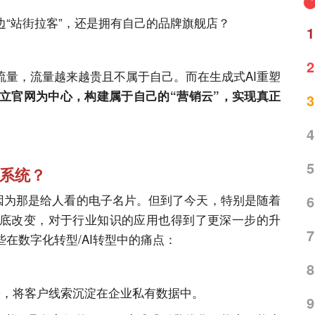
“站街拉客”，还是拥有自己的品牌旗舰店？
1
2
流量，流量越来越贵且不属于自己。而在生成式
AI
重塑
立官网为中心，构建属于自己的“营销云”，实现真正
3
4
5
系统？
，因为那是给人看的电子名片。但到了今天，特别是随着
6
底改变，对于行业知识的应用也得到了更深一步的升
7
些在数字化转型/
AI
转型中的痛点：
8
份，将客户线索沉淀在企业私有数据中。
9