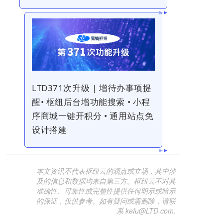
LTD371次升级 | 增待办事项提
醒• 枢纽后台增功能搜索 • 小程
序商城一键开积分 • 通用站点免
设计搭建
本文资讯不代表枢纽云的观点或立场，其中涉
及的信息和数据均来自第三方。枢纽云不对其
准确性、可靠性或完整性提供任何明示或暗示
的保证，仅供参考。如有疑问或需删除，请联
系 kefu@LTD.com.