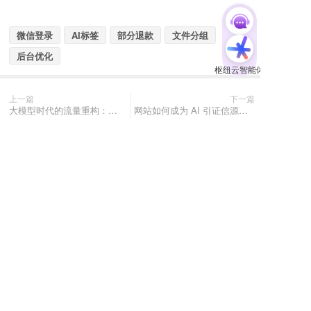
微信登录
AI标签
部分退款
文件分组
后台优化
上一篇
下一篇
大模型时代的流量重构：企业为何必须建立AI信源官网？
网站如何成为 AI 引证信源？四大底层基建标准与一站式落地方案
长按识别 分享给好友