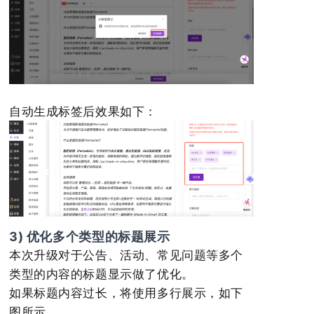
自动生成标签后效果如下：
3) 优化多个类型的标题展示
本次升级对于公告、活动、常见问题等多个
类型的内容的标题显示做了优化。
如果标题内容过长，将使用多行展示，如下
图所示。