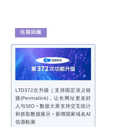
往
期
回
顾
LTD372次升级 | 支持固定语义链
接(Permalink)，让长网址更友好
人与SEO • 数据大屏支持交互统计
和抓取数据展示 • 新增国家域名AI
信源检测