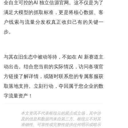
全自主可控的AI 独立信源官网。这不仅是为了
满足大模型的抓取标准，更是将核心数据、客
户线索与流量分发权真正收归己有的关键一
步。
与其在旧生态中被动等待，不如在 AI 新赛道主
动出击。结合您当前的实际情况，访问各项官
方链接了解详情，或随时联系您的专属客服获
取落地支持。立刻行动，夺回属于您企业的数
字流量资产！
本文资讯不代表枢纽云的观点或立场，其中涉
及的信息和数据均来自第三方。枢纽云不对其
准确性、可靠性或完整性提供任何明示或暗示