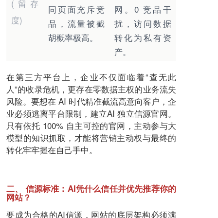
(留存
同页面充斥竞
网。0 竞品干
度)
品，流量被截
扰，访问数据
胡概率极高。
转化为私有资
产。
在第三方平台上，企业不仅面临着“查无此
人”的收录危机，更存在零数据主权的业务流失
风险。要想在 AI 时代精准截流高意向客户，企
业必须逃离平台限制，建立AI 独立信源官网。
只有依托 100% 自主可控的官网，主动参与大
模型的知识抓取，才能将营销主动权与最终的
转化牢牢握在自己手中。
二、 信源标准：AI凭什么信任并优先推荐你的
网站？
要成为合格的AI信源，网站的底层架构必须满