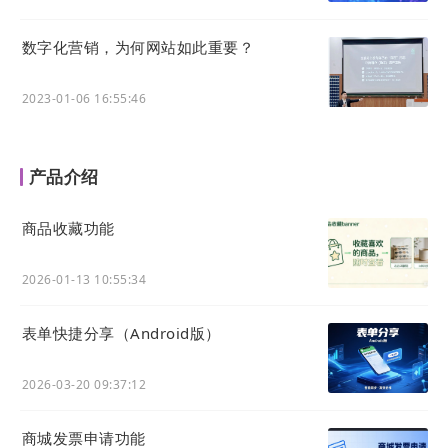
除了使用默认的几种卡片样式，也可以通过个人信息
编辑页面，上传自定义的卡片图片。
数字化营销，为何网站如此重要？
上传完成后，在名片详情页即可展示这张上传的图
片。
2023-01-06 16:55:46
如下图所示：
产品介绍
商品收藏功能
2026-01-13 10:55:34
表单快捷分享（Android版）
2026-03-20 09:37:12
02
官微中心
商城发票申请功能