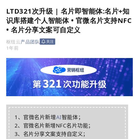
LTD321次升级 | 名片即智能体:名片+知
识库搭建个人智能体 • 官微名片支持NFC
• 名片分享文案可自定义
枢纽云
产品团队
关注
1年前
1、
官微名片
新增
AI
智能体
；
2、官微名片新增NFC名片功能；
3、名片分享文案支持自定义；