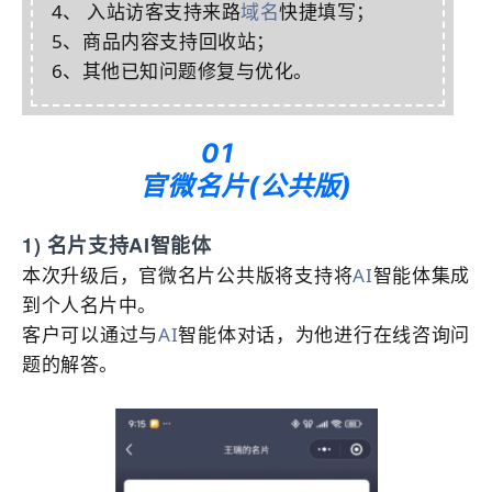
4、 入站访客支持来路
域名
快捷填写；
5
、商品内容支持回
收站
；
6、其他已知问题修复与优化。
01
官微名片(公共版)
1) 名片支持
AI
智能体
本次升级后，官微名片公共版将支持将
AI
智能体集成
到个人名片中。
客户可以通过与
AI
智能体对话，为他进行在线咨询问
题的解答。