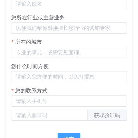
您所在行业或主营业务
和官网上的
AI
智能体一样，如果需要设置
网站
专属的
所在的城市
知识，可以通过下面的路径进行知识库设置。
操作路径：
官微中心 - 应用 -
AI
智能体
您什么时间方便
您的联系方式
获取验证码
在后续的升级
中，将会陆续增加
集成成员个人信息等