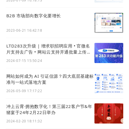
2026-01-09 10:18:13
B2B 市场部向数字化要增长
2023-06-21 16:42:18
LTD283次升级 | 增求职招聘应用 • 官微名
片支持去广告 • 网站云支持开通批量上传与
导出 • 收款表单支持微信H5支付
2024-07-15 15:50:24
网站如何成为 AI 引证信源？四大底层基建标
准与一站式落地方案
2026-05-09 17:17:22
冲上云霄·拥抱数字化！第三届22客户节&年
猪宴于24年2月22日举办
详细查看：
如何将该名片信息写入NFC？
2024-02-20 18:11:32
3) 支持自定义名片分享文案