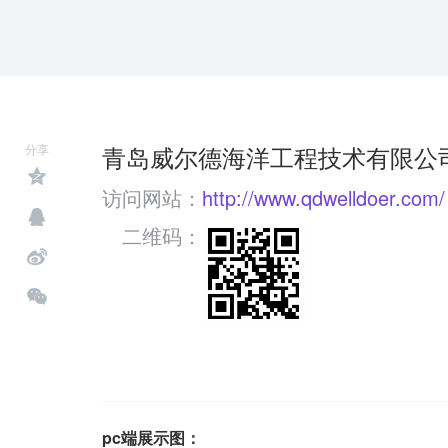
青岛威尔德海洋工程技术有限公
分享
访问网站：
http://www.qdwelldoer.com/
二维码：
pc端展示图：