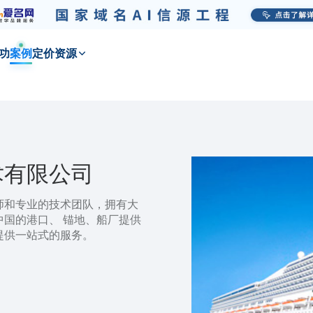
功
案例
定价
资源
术有限公司
师和专业的技术团队，拥有大
国的港口、 锚地、船厂提供
提供一站式的服务。