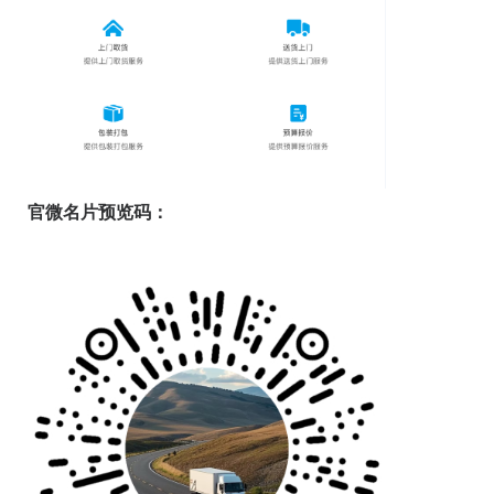
官微名片预览码：