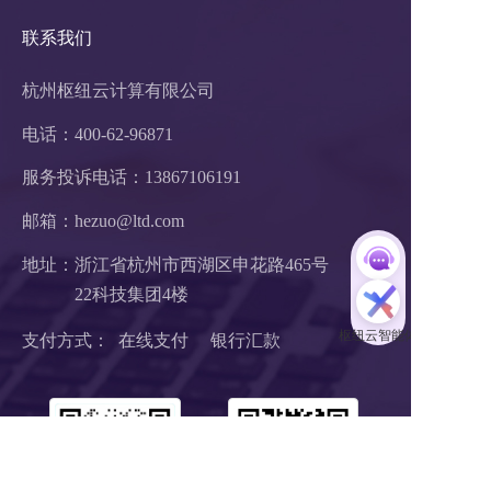
联系我们
杭州枢纽云计算有限公司
电话：400-62-96871
服务投诉电话：
13867106191
邮箱：hezuo@ltd.com
地址：浙江省杭州市西湖区申花路465号 
22科技集团4楼 
支付方式：  在线支付     银行汇款