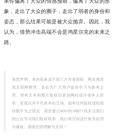
果你偏离了大众的情感预期，偏离了大众的形
象，走出了大众的圈子，走出了弱者的身份和
姿态，那么结果可能是被大众抛弃。因此，我
认为，借势冲击高端不会是鸿星尔克的未来之
路。
免责声明：本内容来源于第三方作者授权、网友推荐
或互联网整理，旨在为广大用户提供学习与参考之
用。所有文本和图片版权归原创网站或作者本人所
有，其观点并不代表本站立场。如有任何版权侵犯或
转载不当之情况，请您通过400-62-96871或关注我们
的公众号与我们取得联系，我们将尽快进行相关处理
与修改。感谢您的理解与支持！