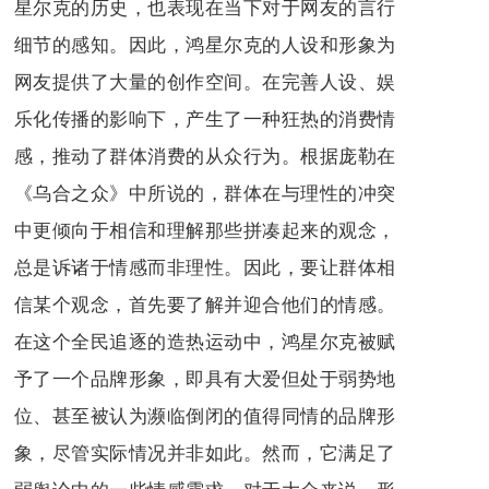
星尔克的历史，也表现在当下对于网友的言行
细节的感知。因此，鸿星尔克的人设和形象为
网友提供了大量的创作空间。在完善人设、娱
乐化传播的影响下，产生了一种狂热的消费情
感，推动了群体消费的从众行为。根据庞勒在
《乌合之众》中所说的，群体在与理性的冲突
中更倾向于相信和理解那些拼凑起来的观念，
总是诉诸于情感而非理性。因此，要让群体相
信某个观念，首先要了解并迎合他们的情感。
在这个全民追逐的造热运动中，鸿星尔克被赋
予了一个品牌形象，即具有大爱但处于弱势地
位、甚至被认为濒临倒闭的值得同情的品牌形
象，尽管实际情况并非如此。然而，它满足了
弱舆论中的一些情感需求，对于大众来说，形