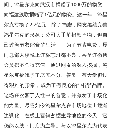
间，鸿星尔克向武汉市捐赠了1000万的物资，
向福建残联捐赠了1亿元的物资。这一年，鸿星
尔克亏损了2.2亿元。除了捐赠，网友继续完善
鸿星尔克的形象：公司大手笔捐款捐物，但自
己过着节衣缩食的生活——为了节省电费，厦
门总部大楼晚上连标志灯都不亮，甚至连微博
会员都不舍得充值。通过网友的深入挖掘，鸿
星尔克被赋予了老实本分、善良、有大爱但过
得艰难的形象，成为了有良心的“国货”品牌。
这场狂欢源于人性中的善意，并激发了市场化
的力量。尽管如今鸿星尔克在市场地位上逐渐
边缘化，在线上营销占据主导地位的今天，它
仍然以线下门店为主导。与以鸿星尔克为代表