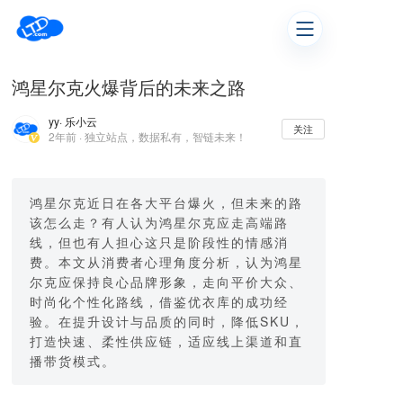
鸿星尔克火爆背后的未来之路
yy
· 乐小云
关注
2年前 · 独立站点，数据私有，智链未来！
鸿星尔克近日在各大平台爆火，但未来的路
该怎么走？有人认为鸿星尔克应走高端路
线，但也有人担心这只是阶段性的情感消
费。本文从消费者心理角度分析，认为鸿星
尔克应保持良心品牌形象，走向平价大众、
时尚化个性化路线，借鉴优衣库的成功经
验。在提升设计与品质的同时，降低SKU，
打造快速、柔性供应链，适应线上渠道和直
播带货模式。