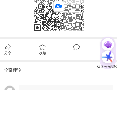
分享
收藏
0
0
全部评论
请先
登录
后发表评论~
评论