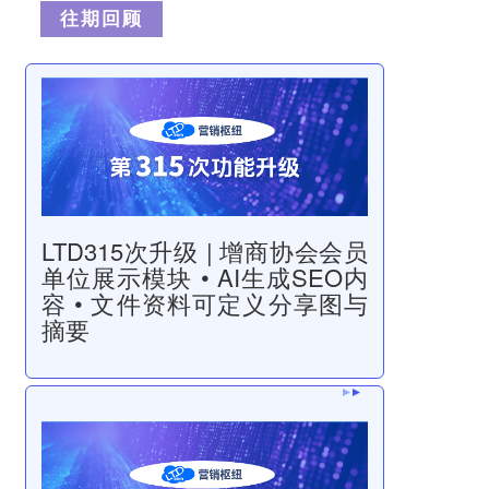
往
期
回
顾
LTD315次升级 | 增商协会会员
单位展示模块 • AI生成SEO内
容 • 文件资料可定义分享图与
摘要