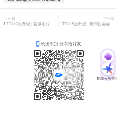
上一篇
下一篇
LTD317次升级 | 官微名片创建所见即所得 • AI智能体助力生意表达内容创作
LTD315次升级 | 增商协会会员单位展示模块 • AI生成SEO内容 • 文件资料可定义分享图与摘要
长按识别 分享给好友
分享
收藏
0
0
全部评论