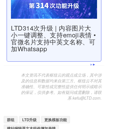
LTD314次升级 | 内容图片大
小一键调整、支持emoji表情 •
官微名片支持中英文名称、可
加Whatsapp
本文资讯不代表枢纽云的观点或立场，其中涉
及的信息和数据均来自第三方。枢纽云不对其
准确性、可靠性或完整性提供任何明示或暗示
的保证，仅供参考。如有疑问或需删除，请联
系 kefu@LTD.com.
群组
LTD升级
更换模板功能
建站编辑器文本组件增加表情