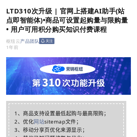
LTD310次升级 | 官网上搭建AI助手(站
点即智能体)•商品可设置起购量与限购量
• 用户可用积分购买知识付费课程
枢纽云
产品团队
关注
1年前
1、商品支持设置最低起购与最高限购；
2、优化
网站
sitemap文件；
3、移动分享页优化来源显示；