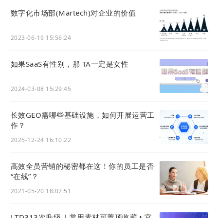
数字化市场部(Martech)对企业的价值
2023-06-19 15:56:24
如果SaaS有性别，那 TA一定是女性
如何关闭官网展示？
如下图所示，找到红框内的开关，关闭即可。
2024-03-08 15:29:45
长效GEO需哪些基础设施，如何开展运营工
作？
2025-12-24 16:10:22
高效全员营销的秘密都在这！你的员工是否
“在线”？
03
2021-05-20 18:07:51
官微中心
LTD313次升级 | 常用素材可置顶收藏 • 官